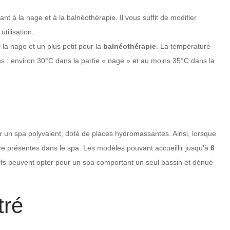
nt à la nage et à la balnéothérapie. Il vous suffit de modifier
utilisation.
la nage et un plus petit pour la
balnéothérapie
. La température
ns : environ 30°C dans la partie « nage » et au moins 35°C dans la
our un spa polyvalent, doté de places hydromassantes. Ainsi, lorsque
tre présentes dans le spa. Les modèles pouvant accueillir jusqu’à
6
rtifs peuvent opter pour un spa comportant un seul bassin et dénué
tré