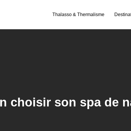
Thalasso & Thermalisme
Destina
n choisir son spa de 