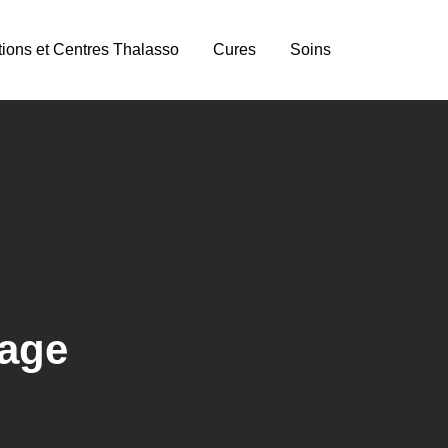
tions et Centres Thalasso
Cures
Soins
nage