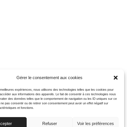
Gérer le consentement aux cookies
s meilleures expériences, nous utilisons des technologies telles que les cookies pour
 accéder aux informations des appareils. Le fait de consentir à ces technologies nous
traiter des données telles que le comportement de navigation ou les ID uniques sur ce
de ne pas consentir ou de retirer son consentement peut avoir un effet négatif sur
ctéristiques et fonctions.
cepter
Refuser
Voir les préférences